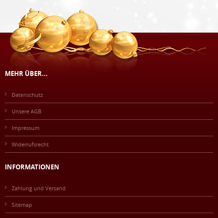
MEHR ÜBER...
Datenschutz
Unsere AGB
Impressum
Widerrufsrecht
INFORMATIONEN
Zahlung und Versand
Sitemap