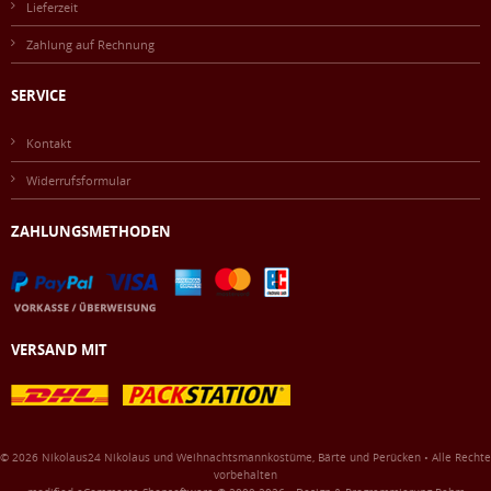
Lieferzeit
Zahlung auf Rechnung
SERVICE
Kontakt
Widerrufsformular
ZAHLUNGSMETHODEN
VERSAND MIT
© 2026 Nikolaus24 Nikolaus und Weihnachtsmannkostüme, Bärte und Perücken • Alle Rechte
vorbehalten