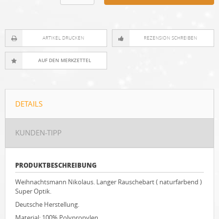
ARTIKEL DRUCKEN
REZENSION SCHREIBEN
DETAILS
KUNDEN-TIPP
PRODUKTBESCHREIBUNG
Weihnachtsmann Nikolaus. Langer Rauschebart ( naturfarbend )
Super Optik.
Deutsche Herstellung.
Material: 100% Polypropylen