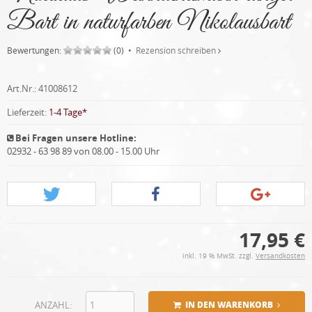
Bart in naturfarben Nikolausbart
Bewertungen:
(0) •
Rezension schreiben
Art.Nr.:
41008612
Lieferzeit:
1-4 Tage*
Bei Fragen unsere Hotline:
02932 - 63 98 89 von 08.00 - 15.00 Uhr
17,95 €
inkl. 19 % MwSt. zzgl.
Versandkosten
ANZAHL:
IN DEN WARENKORB