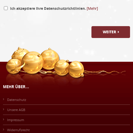
Ich akzeptiere Ihre Datenschutzrichtlinien.
[Mehr]
WEITER
MEHR ÜBER...
Datenschutz
Unsere AGB
Impressum
Widerrufsrecht