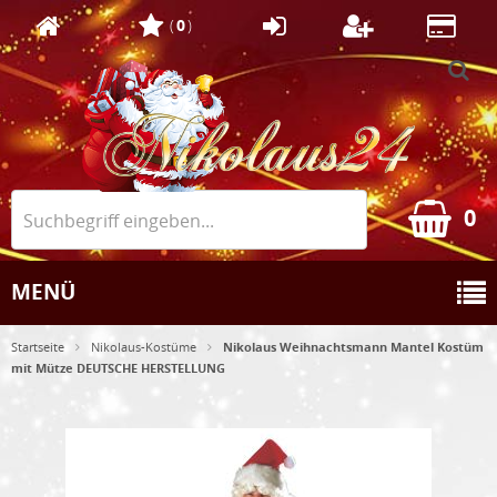
(
0
)
0
MENÜ
Startseite
Nikolaus-Kostüme
Nikolaus Weihnachtsmann Mantel Kostüm
mit Mütze DEUTSCHE HERSTELLUNG