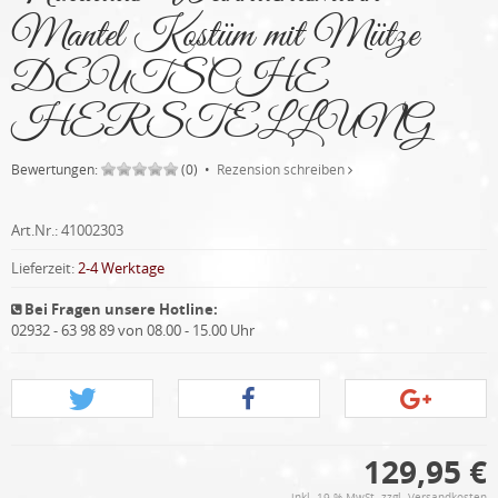
Mantel Kostüm mit Mütze
DEUTSCHE
HERSTELLUNG
Bewertungen:
(0) •
Rezension schreiben
Art.Nr.:
41002303
Lieferzeit:
2-4 Werktage
Bei Fragen unsere Hotline:
02932 - 63 98 89 von 08.00 - 15.00 Uhr
129,95 €
inkl. 19 % MwSt. zzgl.
Versandkosten