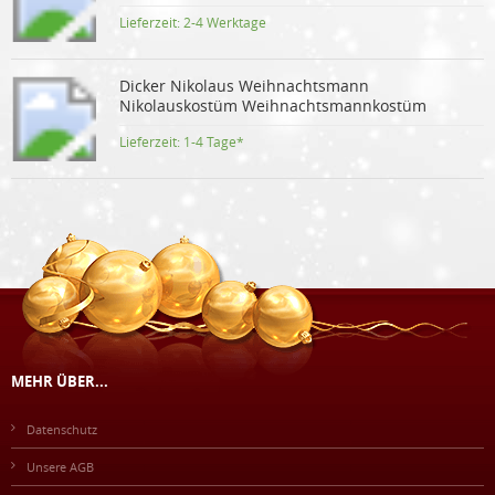
Lieferzeit:
2-4 Werktage
Dicker Nikolaus Weihnachtsmann
Nikolauskostüm Weihnachtsmannkostüm
Lieferzeit:
1-4 Tage*
MEHR ÜBER...
Datenschutz
Unsere AGB