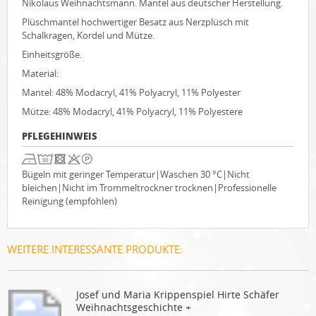
Nikolaus Weihnachtsmann. Mantel aus deutscher Herstellung.
Plüschmantel hochwertiger Besatz aus Nerzplüsch mit
Schalkragen, Kordel und Mütze.
Einheitsgröße.
Material:
Mantel: 48% Modacryl, 41% Polyacryl, 11% Polyester
Mütze: 48% Modacryl, 41% Polyacryl, 11% Polyestere
PFLEGEHINWEIS
Bügeln mit geringer Temperatur|Waschen 30 °C|Nicht
bleichen|Nicht im Trommeltrockner trocknen|Professionelle
Reinigung (empfohlen)
WEITERE INTERESSANTE PRODUKTE:
Josef und Maria Krippenspiel Hirte Schäfer
Weihnachtsgeschichte +