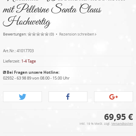
mit Pellerine Santa Claus
Hochwertig
Bewertungen:
(0) •
Rezension schreiben
Art.Nr.:
41017703
Lieferzeit:
1-4 Tage
Bei Fragen unsere Hotline:
02932 - 63 98 89 von 08.00 - 15.00 Uhr
69,95 €
inkl. 19 % MwSt. zzgl.
Versandkosten