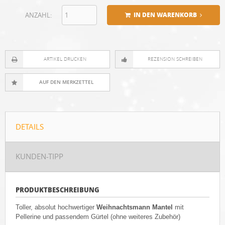
ANZAHL:
IN DEN WARENKORB
ARTIKEL DRUCKEN
REZENSION SCHREIBEN
DETAILS
KUNDEN-TIPP
PRODUKTBESCHREIBUNG
Toller, absolut hochwertiger
Weihnachtsmann Mantel
mit
Pellerine und passendem Gürtel (ohne weiteres Zubehör)