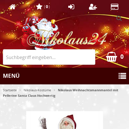
(
0
)
0
MENÜ
Startseite
Nikolaus-Kostüme
Nikolaus Weihnachtsmannmantel mit
Pellerine Santa Claus Hochwertig