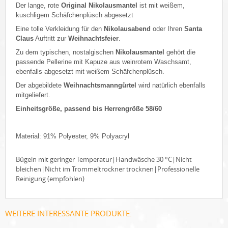
Der lange, rote
Original
Nikolausmantel
ist mit weißem,
kuschligem Schäfchenplüsch abgesetzt
Eine tolle Verkleidung für den
Nikolausabend
oder Ihren
Santa
Claus
Auftritt zur
Weihnachtsfeier
.
Zu dem typischen, nostalgischen
Nikolausmantel
gehört die
passende Pellerine mit Kapuze aus weinrotem Waschsamt,
ebenfalls abgesetzt mit weißem Schäfchenplüsch.
Der abgebildete
Weihnachtsmanngürtel
wird natürlich ebenfalls
mitgeliefert.
Einheitsgröße, passend bis Herrengröße 58/60
Material: 91% Polyester, 9% Polyacryl
Bügeln mit geringer Temperatur|Handwäsche 30 °C|Nicht
bleichen|Nicht im Trommeltrockner trocknen|Professionelle
Reinigung (empfohlen)
WEITERE INTERESSANTE PRODUKTE: