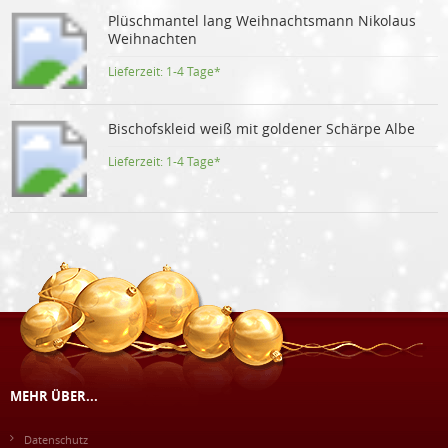
Plüschmantel lang Weihnachtsmann Nikolaus
Weihnachten
Lieferzeit:
1-4 Tage*
Bischofskleid weiß mit goldener Schärpe Albe
Lieferzeit:
1-4 Tage*
MEHR ÜBER...
Datenschutz