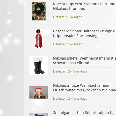
Knecht Ruprecht Krampus Bart und
Nikolaus Krampus
Lieferzeit:
1-4 Tage*
Caspar Melchior Balthasar Heilige d
Krippenspiel Sternensinger
Lieferzeit:
1-4 Tage*
Nikolausstiefel Weihnachtsmannstie
schwarz mit Fellrand
Lieferzeit:
2-4 Werktage
Nikolausmütze Weihnachtsmann
Plüschmütze mit Glöckchen Weihnac
Lieferzeit:
2-4 Werktage
Stiefelgamaschen Stiefelstulpen Ka