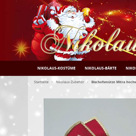
NIKOLAUS-KOSTÜME
NIKOLAUS-BÄRTE
NIKO
Startseite
Nikolaus-Zubehör
Bischofsmütze Mitra hochw