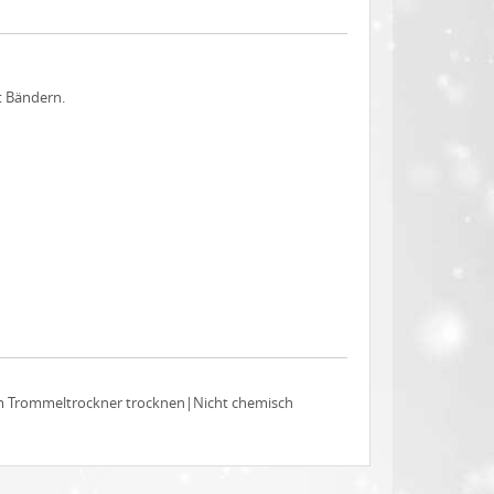
t Bändern.
im Trommeltrockner trocknen|Nicht chemisch