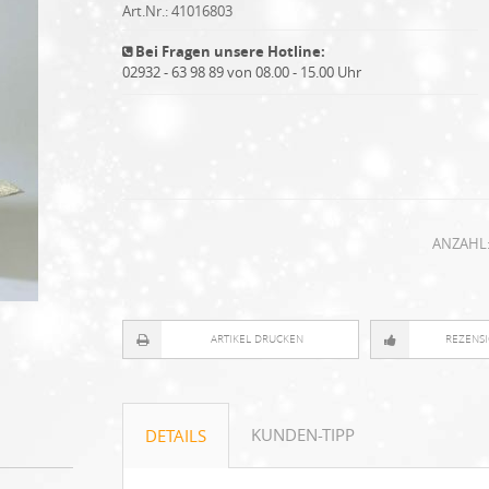
Art.Nr.:
41016803
Bei Fragen unsere Hotline:
02932 - 63 98 89 von 08.00 - 15.00 Uhr
ANZAHL
ARTIKEL DRUCKEN
REZENS
KUNDEN-TIPP
DETAILS