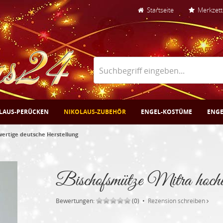
Startseite
Merkzett
LAUS-PERÜCKEN
NIKOLAUS-ZUBEHÖR
ENGEL-KOSTÜME
ENGE
ertige deutsche Herstellung
Bischofsmütze Mitra hochwe
Bewertungen:
(0) •
Rezension schreiben