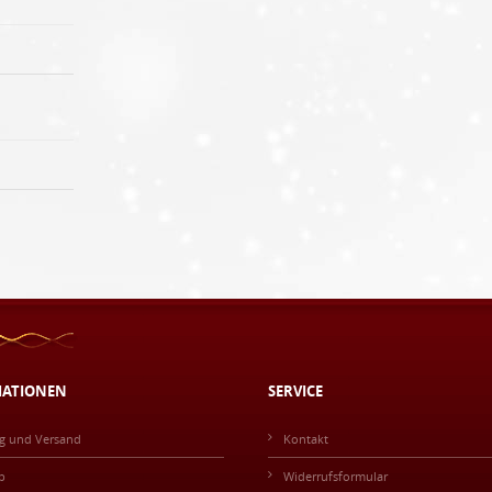
MATIONEN
SERVICE
g und Versand
Kontakt
p
Widerrufsformular