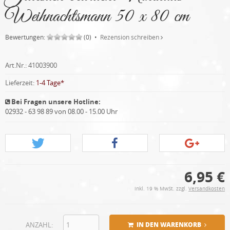
Weihnachtsmann 50 x 80 cm
Bewertungen:
(0) •
Rezension schreiben
Art.Nr.:
41003900
Lieferzeit:
1-4 Tage*
Bei Fragen unsere Hotline:
02932 - 63 98 89 von 08.00 - 15.00 Uhr
6,95 €
inkl. 19 % MwSt. zzgl.
Versandkosten
ANZAHL:
IN DEN WARENKORB