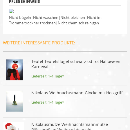
PFLEGEHINWEIS
Nicht bügeln|Nicht waschen|Nicht bleichen|Nicht im
Trommeltrockner trocknen|Nicht chemisch reinigen
WEITERE INTERESSANTE PRODUKTE:
Teufel Teufelsflügel schwarz od.rot Halloween
Karneval
Lieferzeit:
1-4 Tage*
Nikolaus Weihnachtsmann Glocke mit Holzgriff
Lieferzeit:
1-4 Tage*
Nikolausmütze Weihnachtsmannmütze
Plüschmütze Weihnachtsmarkt