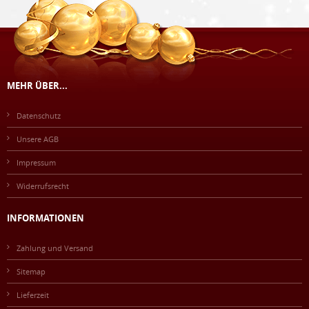
MEHR ÜBER...
Datenschutz
Unsere AGB
Impressum
Widerrufsrecht
INFORMATIONEN
Zahlung und Versand
Sitemap
Lieferzeit