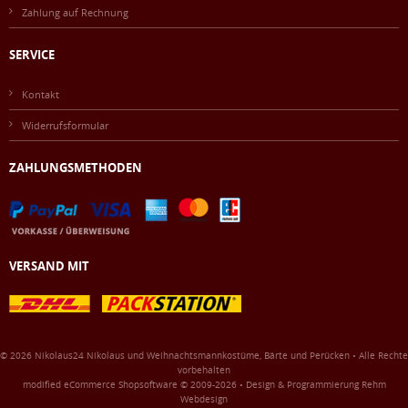
Zahlung auf Rechnung
SERVICE
Kontakt
Widerrufsformular
ZAHLUNGSMETHODEN
VERSAND MIT
© 2026 Nikolaus24 Nikolaus und Weihnachtsmannkostüme, Bärte und Perücken • Alle Rechte
vorbehalten
modified eCommerce Shopsoftware © 2009-2026 • Design & Programmierung Rehm
Webdesign