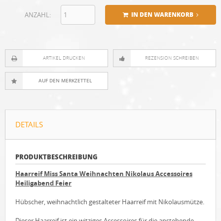
ANZAHL:
IN DEN WARENKORB
ARTIKEL DRUCKEN
REZENSION SCHREIBEN
DETAILS
PRODUKTBESCHREIBUNG
Haarreif Miss Santa Weihnachten Nikolaus Accessoires
Heiligabend Feier
Hübscher, weihnachtlich gestalteter Haarreif mit Nikolausmütze.
Dieser Haarreif ist ein witziges Accessoires für die anstehende