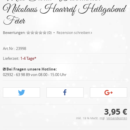
Nikolaus Haarreif Heiligabend
Feier
Bewertungen:
(0) •
Rezension schreiben
Art.Nr.:
23998
Lieferzeit:
1-4 Tage*
Bei Fragen unsere Hotline:
02932 - 63 98 89 von 08.00 - 15.00 Uhr
3,95 €
inkl. 19 % MwSt. zzgl.
Versandkosten