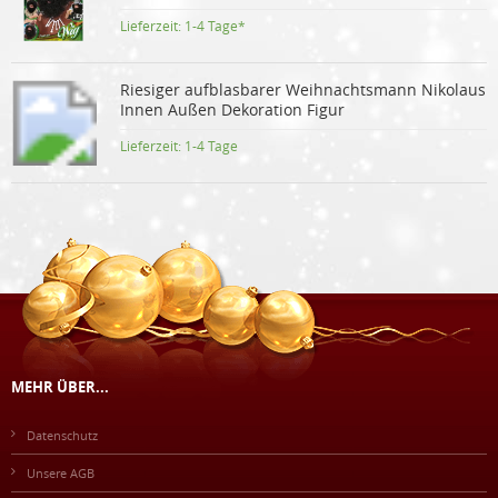
Lieferzeit:
1-4 Tage*
Riesiger aufblasbarer Weihnachtsmann Nikolaus
Innen Außen Dekoration Figur
Lieferzeit:
1-4 Tage
MEHR ÜBER...
Datenschutz
Unsere AGB