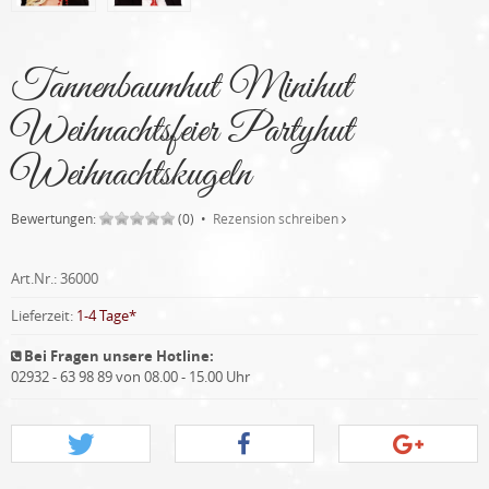
Tannenbaumhut Minihut
Weihnachtsfeier Partyhut
Weihnachtskugeln
Bewertungen:
(0) •
Rezension schreiben
Art.Nr.:
36000
Lieferzeit:
1-4 Tage*
Bei Fragen unsere Hotline:
02932 - 63 98 89 von 08.00 - 15.00 Uhr