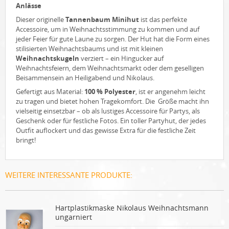
Anlässe
Dieser originelle
Tannenbaum Minihut
ist das perfekte
Accessoire, um in Weihnachtsstimmung zu kommen und auf
jeder Feier für gute Laune zu sorgen. Der Hut hat die Form eines
stilisierten Weihnachtsbaums und ist mit kleinen
Weihnachtskugeln
verziert – ein Hingucker auf
Weihnachtsfeiern, dem Weihnachtsmarkt oder dem geselligen
Beisammensein an Heiligabend und Nikolaus.
Gefertigt aus Material:
100 % Polyester
, ist er angenehm leicht
zu tragen und bietet hohen Tragekomfort. Die Größe macht ihn
vielseitig einsetzbar – ob als lustiges Accessoire für Partys, als
Geschenk oder für festliche Fotos. Ein toller Partyhut, der jedes
Outfit auflockert und das gewisse Extra für die festliche Zeit
bringt!
WEITERE INTERESSANTE PRODUKTE:
Hartplastikmaske Nikolaus Weihnachtsmann
ungarniert