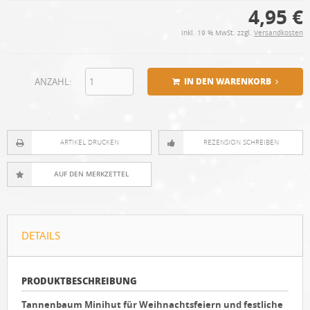
4,95 €
inkl. 19 % MwSt. zzgl.
Versandkosten
ANZAHL:
IN DEN WARENKORB
ARTIKEL DRUCKEN
REZENSION SCHREIBEN
DETAILS
PRODUKTBESCHREIBUNG
Tannenbaum Minihut für Weihnachtsfeiern und festliche