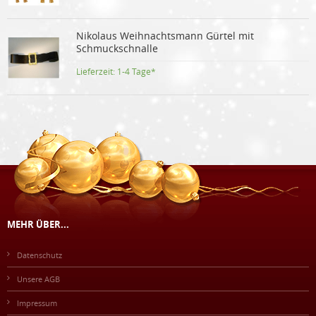
Nikolaus Weihnachtsmann Gürtel mit
Schmuckschnalle
Lieferzeit:
1-4 Tage*
MEHR ÜBER...
Datenschutz
Unsere AGB
Impressum